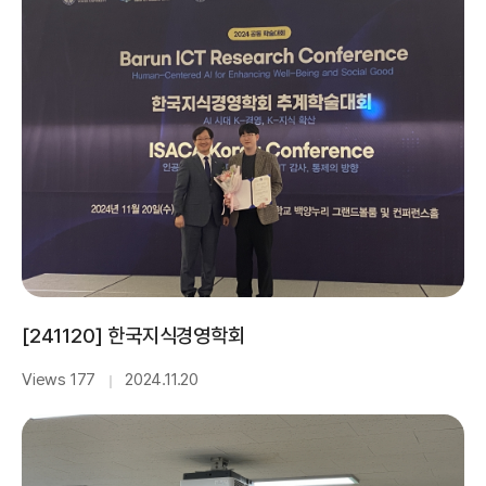
[241120] 한국지식경영학회
Views 177
2024.11.20
｜