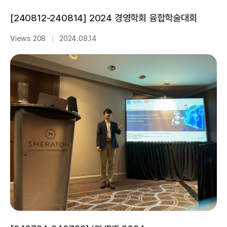
[240812-240814] 2024 경영학회 융합학술대회
Views 208
2024.08.14
｜