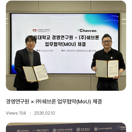
경영연구원 × ㈜쉐브론 업무협약(MoU) 체결
Views 104
2026.02.10
｜