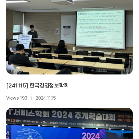
[241115] 한국경영정보학회
Views 193
2024.11.15
｜