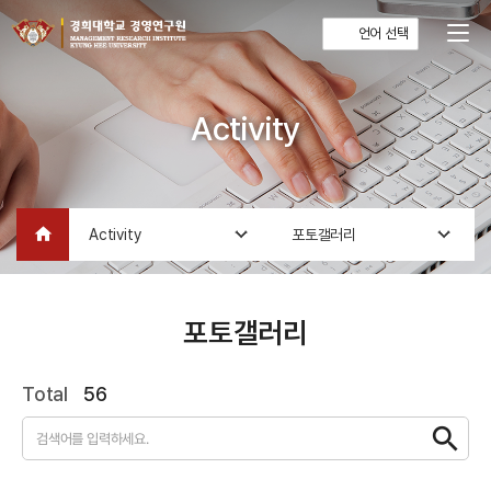
언어 선택
Activity
home
Activity
포토갤러리
포토갤러리
Total
56