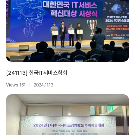
[241113] 한국IT서비스학회
Views 161
2024.11.13
｜