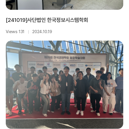
[241019]사단법인 한국정보시스템학회
Views 131
2024.10.19
｜