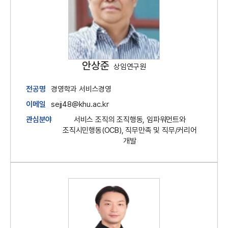
안상준
상임연구원
전공명
경영학과 서비스경영
이메일
sejj48@khu.ac.kr
관심분야
서비스 조직의 조직행동, 임파워먼트와
조직시민행동(OCB), 직무만족 및 직무/커리어
개발