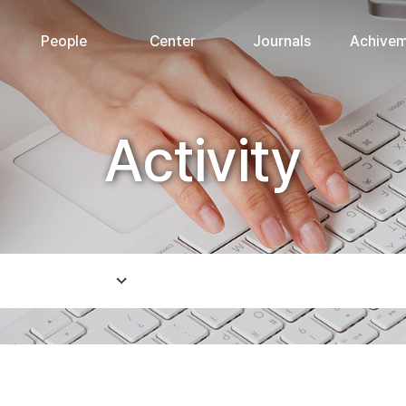
People
Center
Journals
Achive
Activity