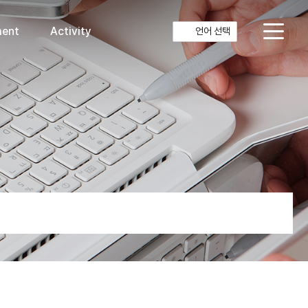
ment
Activity
언어 선택